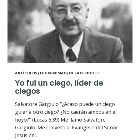
ARTÍCULOS
|
ECUMENISMO
|
EX SACERDOTES
Yo fui un ciego, líder de
ciegos
Salvatore Gargiulo “¿Acaso puede un ciego
guiar a otro ciego? ¿No caerán ambos en el
hoyo?” (Lucas 6:39) Me llamo Salvatore
Gargiulo. Me convertí al Evangelio del Señor
Jesús en…