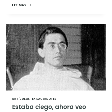
LOS
LEE MAS
MÉTODOS
DEL
PROFESOR
NO
DIERON
RESULTADO
ARTÍCULOS
|
EX SACERDOTES
Estaba ciego, ahora veo