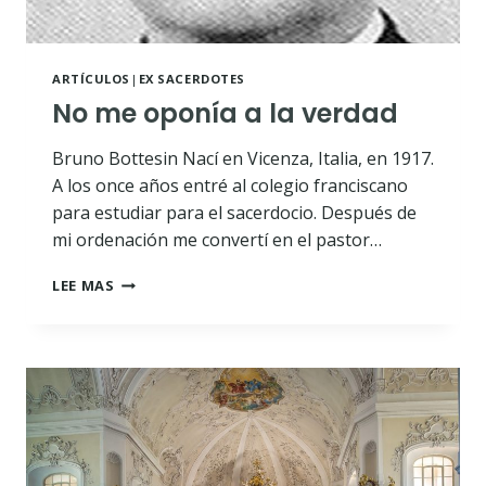
ARTÍCULOS
|
EX SACERDOTES
No me oponía a la verdad
Bruno Bottesin Nací en Vicenza, Italia, en 1917.
A los once años entré al colegio franciscano
para estudiar para el sacerdocio. Después de
mi ordenación me convertí en el pastor…
NO
LEE MAS
ME
OPONÍA
A
LA
VERDAD