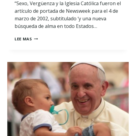
“Sexo, Vergüenza y la Iglesia Católica fueron el
artículo de portada de Newsweek para el 4 de
marzo de 2002, subtitulado ‘y una nueva
búsqueda de alma en todo Estados…
SEXO,
LEE MAS
VERGÜENZA
Y
LA
IGLESIA
CATÓLICA