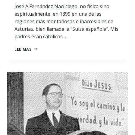
José A.Fernández Nací ciego, no física sino
espiritualmente, en 1899 en una de las
regiones más montañosas e inaccesibles de
Asturias, bien llamada la “Suiza española”. Mis
padres eran católicos…
ESTABA
LEE MAS
CIEGO,
AHORA
VEO