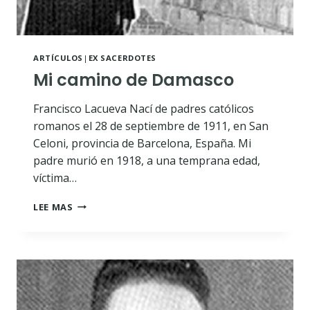
ARTÍCULOS
|
EX SACERDOTES
Mi camino de Damasco
Francisco Lacueva Nací de padres católicos
romanos el 28 de septiembre de 1911, en San
Celoni, provincia de Barcelona, España. Mi
padre murió en 1918, a una temprana edad,
víctima…
MI
LEE MAS
CAMINO
DE
DAMASCO