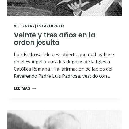
ARTÍCULOS
|
EX SACERDOTES
Veinte y tres años en la
orden jesuita
Luis Padrosa “He descubierto que no hay base
en el Evangelio para los dogmas de la Iglesia
Católica Romana”. Tal afirmación de labios del
Reverendo Padre Luis Padrosa, vestido con…
VEINTE
LEE MAS
Y
TRES
AÑOS
EN
LA
ORDEN
JESUITA