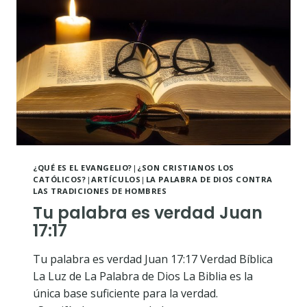
LO
QUE
SÍ
ES
¿QUÉ ES EL EVANGELIO?
|
¿SON CRISTIANOS LOS
CATÓLICOS?
|
ARTÍCULOS
|
LA PALABRA DE DIOS CONTRA
LAS TRADICIONES DE HOMBRES
Tu palabra es verdad Juan
17:17
Tu palabra es verdad Juan 17:17 Verdad Bíblica
La Luz de La Palabra de Dios La Biblia es la
única base suficiente para la verdad.