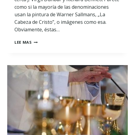
como si la mayoría de las denominaciones
usan la pintura de Warner Sallmans, „La
Cabeza de Cristo”, o imágenes como esa.
Obviamente, éstas…
LA
LEE MAS
IDOLATRÌA
EN
EL
CAMPAMENTO
EVANGÉLICO