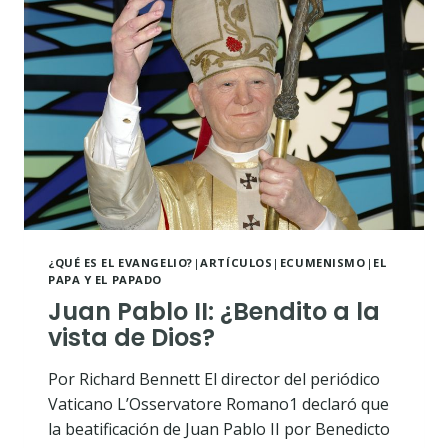
EVENTO
CRISTIANO?
¿QUÉ ES EL EVANGELIO?
|
ARTÍCULOS
|
ECUMENISMO
|
EL
PAPA Y EL PAPADO
Juan Pablo II: ¿Bendito a la
vista de Dios?
Por Richard Bennett El director del periódico
Vaticano L’Osservatore Romano1 declaró que
la beatificación de Juan Pablo II por Benedicto