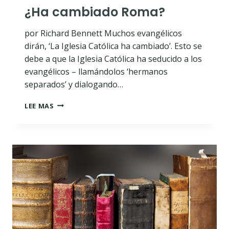
¿Ha cambiado Roma?
por Richard Bennett Muchos evangélicos
dirán, ‘La Iglesia Católica ha cambiado’. Esto se
debe a que la Iglesia Católica ha seducido a los
evangélicos – llamándolos ‘hermanos
separados’ y dialogando…
¿HA
LEE MAS
CAMBIADO
ROMA?