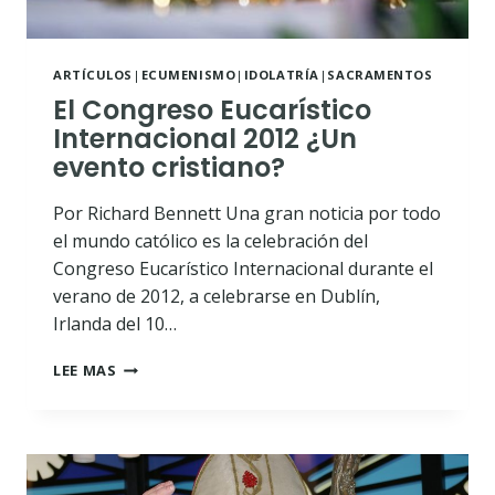
ARTÍCULOS
|
ECUMENISMO
|
IDOLATRÍA
|
SACRAMENTOS
El Congreso Eucarístico
Internacional 2012 ¿Un
evento cristiano?
Por Richard Bennett Una gran noticia por todo
el mundo católico es la celebración del
Congreso Eucarístico Internacional durante el
verano de 2012, a celebrarse en Dublín,
Irlanda del 10…
EL
LEE MAS
CONGRESO
EUCARÍSTICO
INTERNACIONAL
2012
¿UN