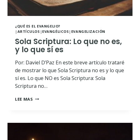
¿QUÉ ES EL EVANGELIO?
|
ARTÍCULOS
|
EVANGÉLICOS
|
EVANGELIZACIÓN
Sola Scriptura: Lo que no es,
y lo que sí es
Por: Daviel D’Paz En este breve artículo trataré
de mostrar lo que Sola Scriptura no es y lo que
sí es. Lo que NO es Sola Scriptura: Sola
Scriptura no…
SOLA
LEE MAS
SCRIPTURA:
LO
QUE
NO
ES,
Y