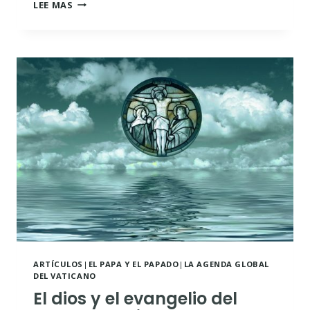
EL
LEE MAS
PAPA
BENEDICTO
XVI
EN
LOURDES:
DECENSO
A
LAS
TINIEBLAS
ARTÍCULOS
|
EL PAPA Y EL PAPADO
|
LA AGENDA GLOBAL
DEL VATICANO
El dios y el evangelio del