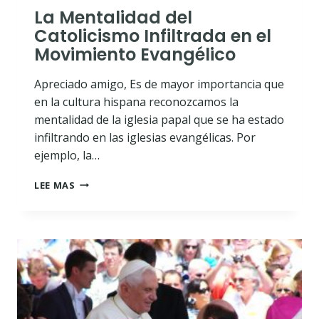
La Mentalidad del
Catolicismo Infiltrada en el
Movimiento Evangélico
Apreciado amigo, Es de mayor importancia que
en la cultura hispana reconozcamos la
mentalidad de la iglesia papal que se ha estado
infiltrando en las iglesias evangélicas. Por
ejemplo, la…
LA
LEE MAS
MENTALIDAD
DEL
CATOLICISMO
INFILTRADA
EN
EL
MOVIMIENTO
EVANGÉLICO