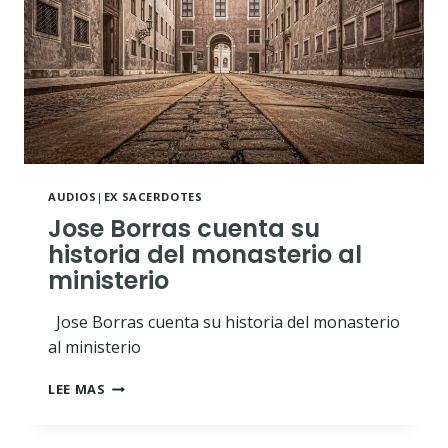
AUDIOS
|
EX SACERDOTES
Jose Borras cuenta su
historia del monasterio al
ministerio
Jose Borras cuenta su historia del monasterio
al ministerio
JOSE
LEE MAS
BORRAS
CUENTA
SU