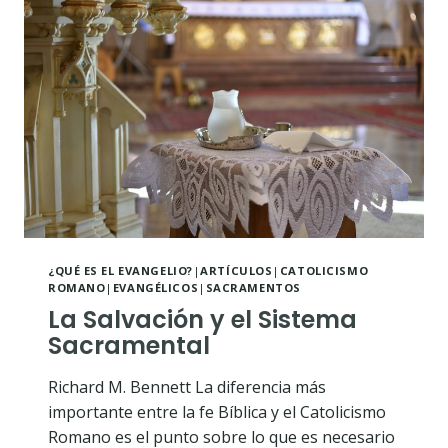
SU
ORIGEN
HASTA
LA
HORA
PRESENTE
¿QUÉ ES EL EVANGELIO?
|
ARTÍCULOS
|
CATOLICISMO
ROMANO
|
EVANGÉLICOS
|
SACRAMENTOS
La Salvación y el Sistema
Sacramental
Richard M. Bennett La diferencia más
importante entre la fe Bíblica y el Catolicismo
Romano es el punto sobre lo que es necesario