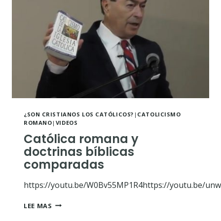
¿SON CRISTIANOS LOS CATÓLICOS?
|
CATOLICISMO
ROMANO
|
VIDEOS
Católica romana y
doctrinas bíblicas
comparadas
https://youtu.be/W0Bv55MP1R4https://youtu.be/unwg
CATÓLICA
LEE MAS
ROMANA