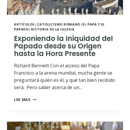
ARTÍCULOS
|
CATOLICISMO ROMANO
|
EL PAPA Y EL
PAPADO
|
HISTORIA DE LA IGLESIA
Exponiendo la Iniquidad del
Papado desde su Origen
hasta la Hora Presente
Richard Bennett Con el acceso del Papa
Francisco a la arena mundial, mucha gente se
preguntará quién es él, y qué tan bien recibido
será. Pero saber acerca de un…
EXPONIENDO
LEE MAS
LA
INIQUIDAD
DEL
PAPADO
DESDE