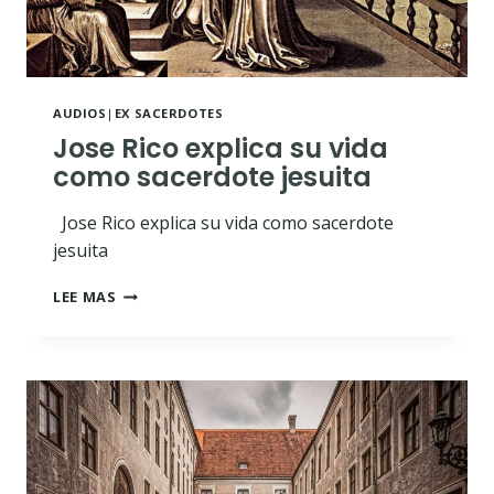
AUDIOS
|
EX SACERDOTES
Jose Rico explica su vida
como sacerdote jesuita
Jose Rico explica su vida como sacerdote
jesuita
JOSE
LEE MAS
RICO
EXPLICA
SU
VIDA
COMO
SACERDOTE
JESUITA