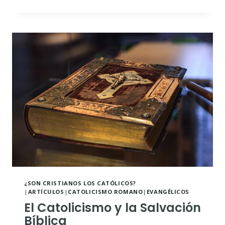
LOS
CATÓLICOS
CRISTIANOS?
¿SON CRISTIANOS LOS CATÓLICOS?
|
ARTÍCULOS
|
CATOLICISMO ROMANO
|
EVANGÉLICOS
El Catolicismo y la Salvación
Bíblica