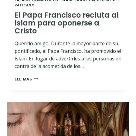
VATICANO
El Papa Francisco recluta al
Islam para oponerse a
Cristo
Querido amigo, Durante la mayor parte de su
pontificado, el Papa Francisco, ha promovido el
Islam. En lugar de advertirles a las personas en
contra de la acometida de los…
EL
LEE MAS
PAPA
FRANCISCO
RECLUTA
AL
ISLAM
PARA
OPONERSE
A
CRISTO