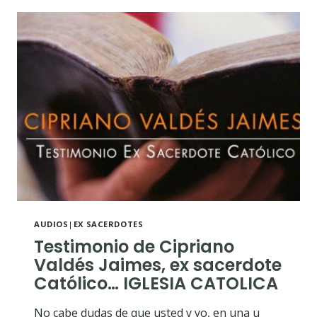
HISTORIA
DEL
MONASTERIO
AL
MINISTERIO
AUDIOS
|
EX SACERDOTES
Testimonio de Cipriano
Valdés Jaimes, ex sacerdote
Católico… IGLESIA CATOLICA
No cabe dudas de que usted y yo, en una u