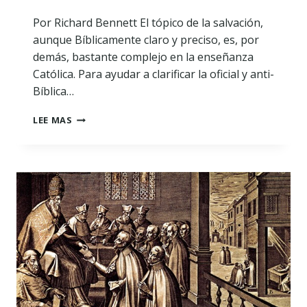
Por Richard Bennett El tópico de la salvación,
aunque Bíblicamente claro y preciso, es, por
demás, bastante complejo en la enseñanza
Católica. Para ayudar a clarificar la oficial y anti-
Bíblica…
EL
LEE MAS
CATOLICISMO
Y
LA
SALVACIÓN
BÍBLICA